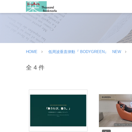
HOME
低周波垂直律動『 BODYGREEN』 NEW
全 4 件