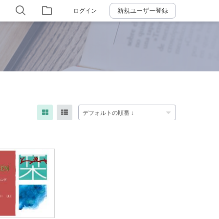
新規ユーザー登録
ログイン
デフォルトの順番 ↓