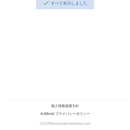
すべて表示しました
個人情報保護方針
ActiBook プライバシーポリシー
©️2026thousandbookmarks.com