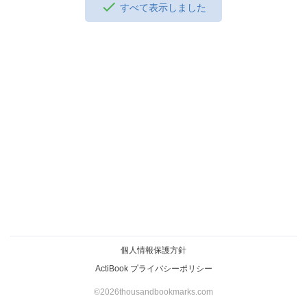
すべて表示しました
個人情報保護方針
ActiBook プライバシーポリシー
©️2026thousandbookmarks.com